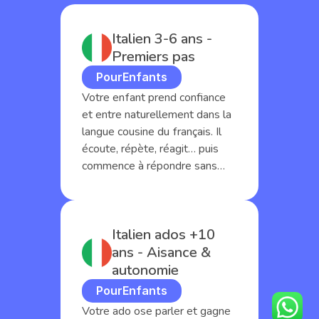
Italien 3-6 ans - 
Premiers pas
Pour
Enfants
Votre enfant prend confiance
et entre naturellement dans la
langue cousine du français. Il
écoute, répète, réagit… puis
commence à répondre sans
même s'en rendre compte.
Italien ados +10 
ans - Aisance & 
autonomie
Pour
Enfants
Votre ado ose parler et gagne