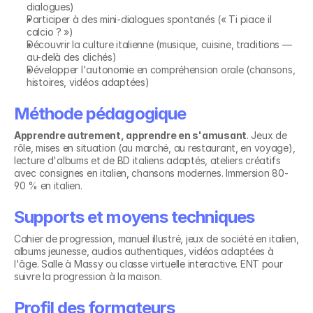
dialogues)
Participer à des mini-dialogues spontanés (« Ti piace il 
calcio ? »)
Découvrir la culture italienne (musique, cuisine, traditions — 
au-delà des clichés)
Développer l'autonomie en compréhension orale (chansons, 
histoires, vidéos adaptées)
Méthode pédagogique
Apprendre autrement, apprendre en s'amusant
. Jeux de 
rôle, mises en situation (au marché, au restaurant, en voyage), 
lecture d'albums et de BD italiens adaptés, ateliers créatifs 
avec consignes en italien, chansons modernes. Immersion 80-
90 % en italien.
Supports et moyens techniques
Cahier de progression, manuel illustré, jeux de société en italien, 
albums jeunesse, audios authentiques, vidéos adaptées à 
l'âge. Salle à Massy ou classe virtuelle interactive. ENT pour 
suivre la progression à la maison.
Profil des formateurs