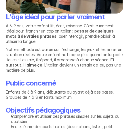
L'âge idéal pour parler vraiment
À 6-9 ans, votre enfant lit, écrit, raisonne. C'est le moment 
idéal pour franchir un cap en italien : 
passer de quelques 
mots à de vraies phrases
, oser interagir, prendre plaisir à 
utiliser la langue.
Notre méthode est basée sur l'échange, les jeux et les mises en 
situation réelles. Votre enfant ne bloque plus quand on lui parle 
italien : il essaie, il répond, il progresse à chaque séance. 
Et 
surtout, il aime ça.
 L'italien devient un terrain de jeu, pas une 
matière de plus.
Public concerné
Enfants de 6 à 9 ans, débutants ou ayant déjà des bases. 
Groupes de 4 à 8 enfants maximum.
Objectifs pédagogiques
Comprendre et utiliser des phrases simples sur les sujets du 
quotidien
Lire et écrire de courts textes (descriptions, listes, petits 