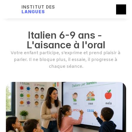
INSTITUT DES
LANGUES
Italien 6-9 ans - 
L'aisance à l'oral
Votre enfant participe, s'exprime et prend plaisir à 
parler. Il ne bloque plus, il essaie, il progresse à 
chaque séance.