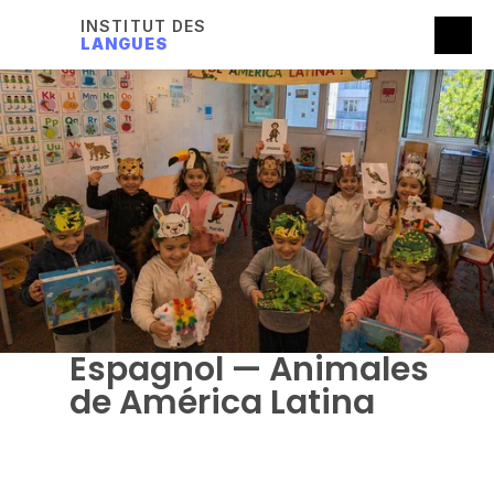
INSTITUT DES
LANGUES
Espagnol — Animales 
de América Latina