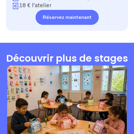
18 € l'atelier
Réservez maintenant
Découvrir plus de stages