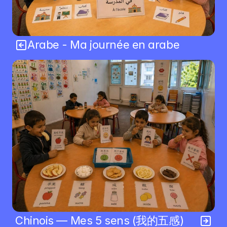
Arabe - Ma journée en arabe
Chinois — Mes 5 sens (我的五感)