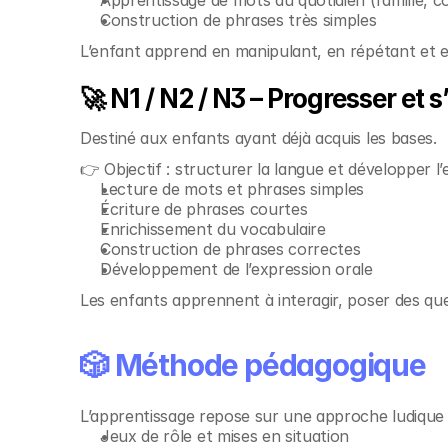
Apprentissage de mots du quotidien (famille, co
Construction de phrases très simples
L’enfant apprend en manipulant, en répétant et e
🚀 N1 / N2 / N3 – Progresser et 
Destiné aux enfants ayant déjà acquis les bases.
👉 Objectif : structurer la langue et développer l
Lecture de mots et phrases simples
Écriture de phrases courtes
Enrichissement du vocabulaire
Construction de phrases correctes
Développement de l’expression orale
Les enfants apprennent à interagir, poser des qu
🎲 Méthode pédagogique
L’apprentissage repose sur une approche ludique e
Jeux de rôle et mises en situation