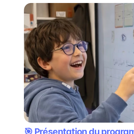
🎯 Présentation du progr