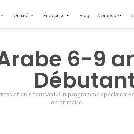
Qualité
Entreprise
Blog
A propos
I
Arabe 6-9 an
Débutan
tress et en s'amusant. Un programme spécialement
en primaire.