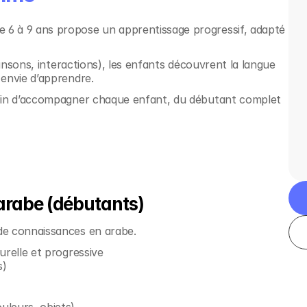
6 à 9 ans propose un apprentissage progressif, adapté 
hansons, interactions), les enfants découvrent la langue 
 envie d’apprendre.
afin d’accompagner chaque enfant, du débutant complet 
 arabe (débutants)
de connaissances en arabe.
urelle et progressive
s)