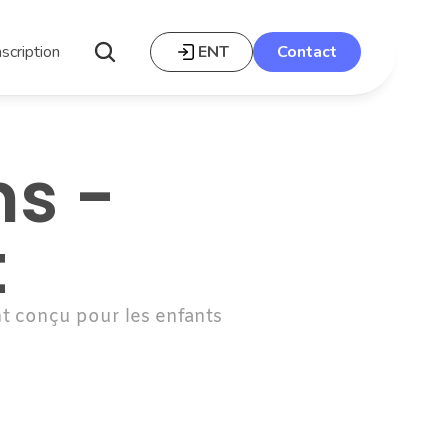
nscription
ENT
Contact
s - 
t
 conçu pour les enfants 