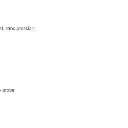
el, sans pression.
e arabe