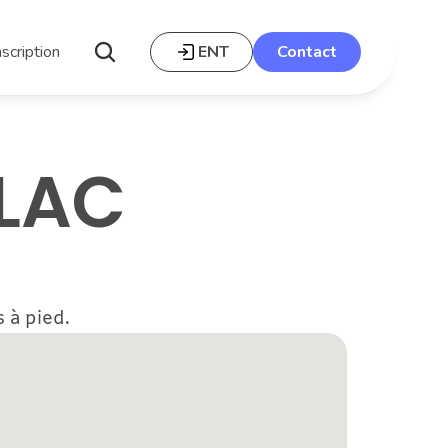
nscription
ENT
Contact
ALAC
 à pied.