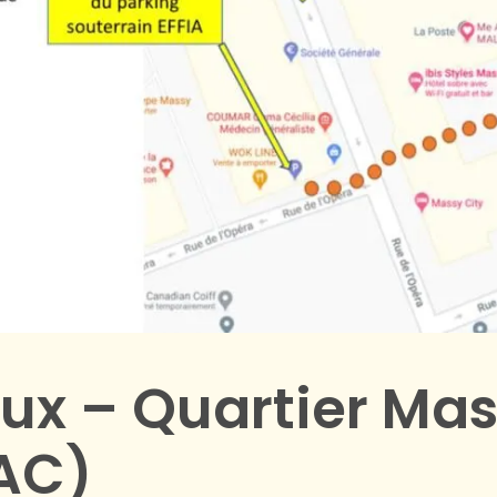
vaux – Quartier Ma
AC)