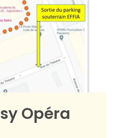
ssy Opéra