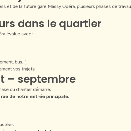
ess et de la future gare Massy Opéra, plusieurs phases de travau
urs dans le quartier
ra évolue avec :
nement, bus…)
ement vos trajets.
nt – septembre
phase du chantier démarre.
rue de notre entrée principale.
justées