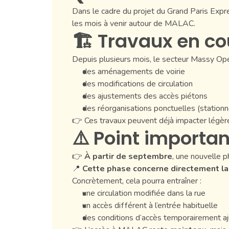
Dans le cadre du projet du Grand Paris Expr
les mois à venir autour de MALAC.
🏗️ Travaux en co
Depuis plusieurs mois, le secteur Massy Opé
des aménagements de voirie
des modifications de circulation
des ajustements des accès piétons
des réorganisations ponctuelles (station
👉 Ces travaux peuvent déjà impacter légèr
⚠️ Point importa
👉
À partir de septembre
, une nouvelle 
📍
Cette phase concerne directement la 
Concrètement, cela pourra entraîner :
une circulation modifiée dans la rue
un accès différent à l’entrée habituelle
des conditions d’accès temporairement a