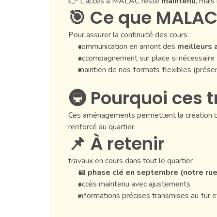
👉 L’accès à MALAC reste
maintenu
, mais
🎯 Ce que MALAC
Pour assurer la continuité des cours :
communication en amont des
meilleurs 
accompagnement sur place si nécessaire
maintien de nos formats flexibles (présen
🚇 Pourquoi ces 
Ces aménagements permettent la création de l
renforcé au quartier.
📌 À retenir
travaux en cours dans tout le quartier
📅
phase clé en septembre (notre ru
accès maintenu avec ajustements
informations précises transmises au fur 