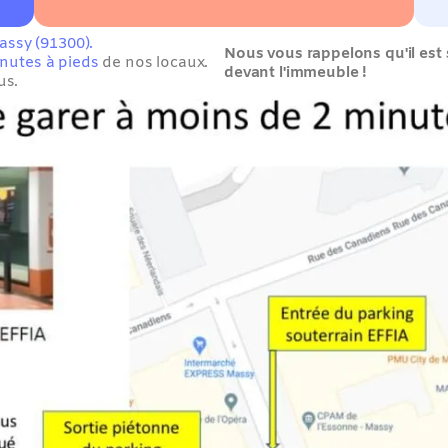
assy (91300).
Nous vous rappelons qu'il est s
nutes à pieds
 de nos locaux.
devant l'immeuble !
us.