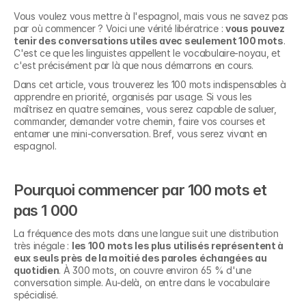
Vous voulez vous mettre à l'espagnol, mais vous ne savez pas 
par où commencer ? Voici une vérité libératrice : 
vous pouvez 
tenir des conversations utiles avec seulement 100 mots
. 
C'est ce que les linguistes appellent le vocabulaire-noyau, et 
c'est précisément par là que nous démarrons en cours.
Dans cet article, vous trouverez les 100 mots indispensables à 
apprendre en priorité, organisés par usage. Si vous les 
maîtrisez en quatre semaines, vous serez capable de saluer, 
commander, demander votre chemin, faire vos courses et 
entamer une mini-conversation. Bref, vous serez vivant en 
espagnol.
Pourquoi commencer par 100 mots et 
pas 1 000
La fréquence des mots dans une langue suit une distribution 
très inégale : 
les 100 mots les plus utilisés représentent à 
eux seuls près de la moitié des paroles échangées au 
quotidien
. À 300 mots, on couvre environ 65 % d'une 
conversation simple. Au-delà, on entre dans le vocabulaire 
spécialisé.