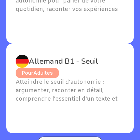
autonomie pour parler de votre 
quotidien, raconter vos expériences 
passées et exprimer vos goûts en 
allemand.
Allemand B1 - Seuil
Pour
Adultes
Atteindre le seuil d'autonomie : 
argumenter, raconter en détail, 
comprendre l'essentiel d'un texte et 
soutenir une conversation en 
allemand sur des sujets familiers.