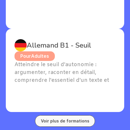
passées et exprimer vos goûts en 
allemand.
Allemand B1 - Seuil
Pour
Adultes
Atteindre le seuil d'autonomie : 
argumenter, raconter en détail, 
comprendre l'essentiel d'un texte et 
soutenir une conversation en 
allemand sur des sujets familiers.
Voir plus de formations