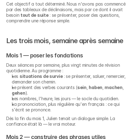
Cet objectif a tout déterminé. Nous n'avons pas commencé 
par des tableaux de déclinaisons, mais par ce dont il avait 
besoin 
tout de suite
 : se présenter, poser des questions, 
comprendre une réponse simple.
Les trois mois, semaine après semaine
Mois 1 — poser les fondations
Deux séances par semaine, plus vingt minutes de révision 
quotidienne. Au programme :
Les 
situations de survie
 : se présenter, saluer, remercier, 
demander son chemin.
Le présent des verbes courants (
sein
, 
haben
, 
machen
, 
gehen
).
Les nombres, l'heure, les jours — le socle du quotidien.
La prononciation, plus régulière qu'en français : ce qui 
s'écrit se prononce.
Dès la fin du mois 1, Julien tenait un dialogue simple. La 
confiance était là — le vrai moteur.
Mois 2 — construire des phrases utiles