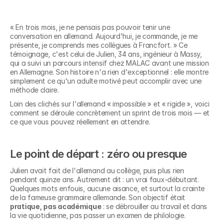
« En trois mois, je ne pensais pas pouvoir tenir une 
conversation en allemand. Aujourd'hui, je commande, je me 
présente, je comprends mes collègues à Francfort. » Ce 
témoignage, c'est celui de Julien, 34 ans, ingénieur à Massy, 
qui a suivi un parcours intensif chez MALAC avant une mission 
en Allemagne. Son histoire n'a rien d'exceptionnel : elle montre 
simplement ce qu'un adulte motivé peut accomplir avec une 
méthode claire.
Loin des clichés sur l'allemand « impossible » et « rigide », voici 
comment se déroule concrètement un sprint de trois mois — et 
ce que vous pouvez réellement en attendre.
Le point de départ : zéro ou presque
Julien avait fait de l'allemand au collège, puis plus rien 
pendant quinze ans. Autrement dit : un vrai faux-débutant. 
Quelques mots enfouis, aucune aisance, et surtout la crainte 
de la fameuse grammaire allemande. Son objectif était 
pratique, pas académique
 : se débrouiller au travail et dans 
la vie quotidienne, pas passer un examen de philologie.