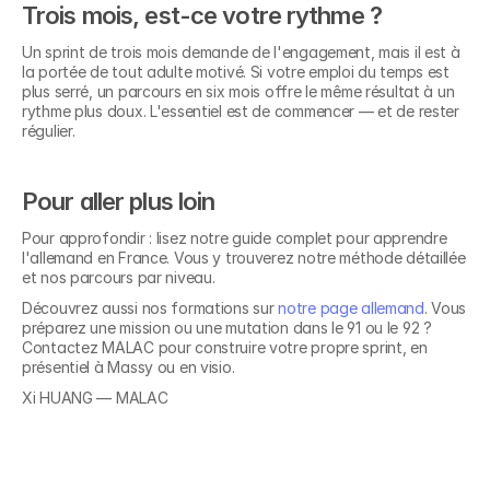
Trois mois, est-ce votre rythme ?
Un sprint de trois mois demande de l'engagement, mais il est à 
la portée de tout adulte motivé. Si votre emploi du temps est 
plus serré, un parcours en six mois offre le même résultat à un 
rythme plus doux. L'essentiel est de commencer — et de rester 
régulier.
Pour aller plus loin
Pour approfondir : lisez notre guide complet pour apprendre 
l'allemand en France. Vous y trouverez notre méthode détaillée 
et nos parcours par niveau.
Découvrez aussi nos formations sur 
notre page allemand
. Vous 
préparez une mission ou une mutation dans le 91 ou le 92 ? 
Découvrez nos 
Contactez MALAC pour construire votre propre sprint, en 
présentiel à Massy ou en visio.
formations en
Xi HUANG — MALAC