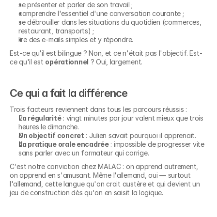
se présenter et parler de son travail ;
comprendre l'essentiel d'une conversation courante ;
se débrouiller dans les situations du quotidien (commerces, 
restaurant, transports) ;
lire des e-mails simples et y répondre.
Est-ce qu'il est bilingue ? Non, et ce n'était pas l'objectif. Est-
ce qu'il est 
opérationnel
 ? Oui, largement.
Ce qui a fait la différence
Trois facteurs reviennent dans tous les parcours réussis :
La régularité
 : vingt minutes par jour valent mieux que trois 
heures le dimanche.
Un objectif concret
 : Julien savait pourquoi il apprenait.
La pratique orale encadrée
 : impossible de progresser vite 
sans parler avec un formateur qui corrige.
C'est notre conviction chez MALAC : on apprend autrement, 
on apprend en s'amusant. Même l'allemand, oui — surtout 
l'allemand, cette langue qu'on croit austère et qui devient un 
jeu de construction dès qu'on en saisit la logique.