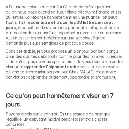
« En une semaine, vraiment ? » C'est la première question 
qu'on nous pose quand un futur élève découvre l'arabe et ses 
28 lettres. La réponse honnête tient en une nuance : on peut 
tout à fait 
reconnaître et tracer les 28 lettres en sept 
jours
, à condition de s'y prendre par petites étapes et de ne 
pas confondre « connaître l'alphabet » avec « lire couramment 
». L'un est un objectif réaliste sur une semaine ; l'autre 
demande plusieurs semaines de pratique douce.
Dans cet article, je vous propose un plan jour par jour, conçu 
pour des adultes débutants comme pour des familles curieuses. 
L'idée n'est pas de vous épuiser, mais de vous donner un cadre 
clair pour 
apprendre l'alphabet arabe
 sans stress, à raison 
de vingt à trente minutes par jour. Chez MALAC, c'est notre 
conviction : apprendre autrement, apprendre en s'amusant.
Ce qu'on peut honnêtement viser en 7 
jours
Soyons précis sur le contrat. En une semaine de pratique 
régulière, un débutant motivé peut réaliser trois choses 
concrètes :