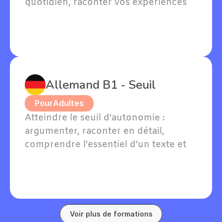
quotidien, raconter vos expériences 
passées et exprimer vos goûts en 
allemand.
Allemand B1 - Seuil
Pour
Adultes
Atteindre le seuil d'autonomie : 
argumenter, raconter en détail, 
comprendre l'essentiel d'un texte et 
soutenir une conversation en 
allemand sur des sujets familiers.
Voir plus de formations