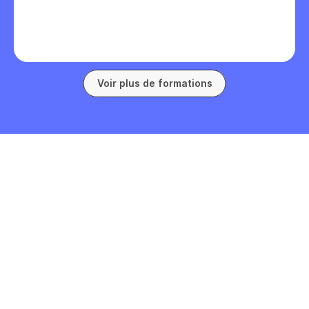
soutenir une conversation en 
allemand sur des sujets familiers.
Voir plus de formations