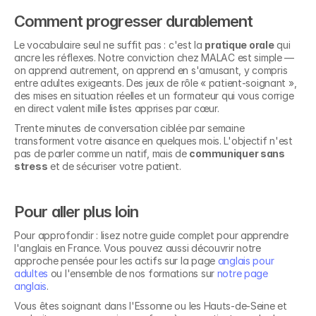
Comment progresser durablement
Le vocabulaire seul ne suffit pas : c'est la 
pratique orale
 qui 
ancre les réflexes. Notre conviction chez MALAC est simple — 
on apprend autrement, on apprend en s'amusant, y compris 
entre adultes exigeants. Des jeux de rôle « patient-soignant », 
des mises en situation réelles et un formateur qui vous corrige 
en direct valent mille listes apprises par cœur.
Trente minutes de conversation ciblée par semaine 
transforment votre aisance en quelques mois. L'objectif n'est 
pas de parler comme un natif, mais de 
communiquer sans 
stress
 et de sécuriser votre patient.
Pour aller plus loin
Pour approfondir : lisez notre guide complet pour apprendre 
l'anglais en France. Vous pouvez aussi découvrir notre 
approche pensée pour les actifs sur la page 
anglais pour 
adultes
 ou l'ensemble de nos formations sur 
notre page 
anglais
.
Vous êtes soignant dans l'Essonne ou les Hauts-de-Seine et 