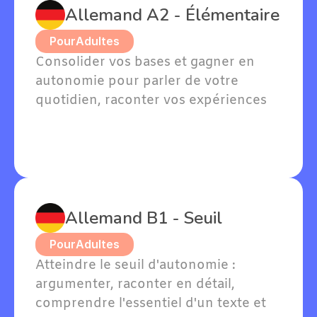
Allemand A2 - Élémentaire
Pour
Adultes
Consolider vos bases et gagner en 
autonomie pour parler de votre 
quotidien, raconter vos expériences 
passées et exprimer vos goûts en 
allemand.
Allemand B1 - Seuil
Pour
Adultes
Atteindre le seuil d'autonomie : 
argumenter, raconter en détail, 
comprendre l'essentiel d'un texte et 