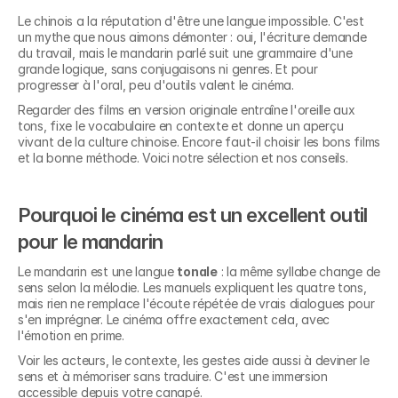
Le chinois a la réputation d'être une langue impossible. C'est 
un mythe que nous aimons démonter : oui, l'écriture demande 
du travail, mais le mandarin parlé suit une grammaire d'une 
grande logique, sans conjugaisons ni genres. Et pour 
progresser à l'oral, peu d'outils valent le cinéma.
Regarder des films en version originale entraîne l'oreille aux 
tons, fixe le vocabulaire en contexte et donne un aperçu 
vivant de la culture chinoise. Encore faut-il choisir les bons films 
et la bonne méthode. Voici notre sélection et nos conseils.
Pourquoi le cinéma est un excellent outil 
pour le mandarin
Le mandarin est une langue 
tonale
 : la même syllabe change de 
sens selon la mélodie. Les manuels expliquent les quatre tons, 
mais rien ne remplace l'écoute répétée de vrais dialogues pour 
s'en imprégner. Le cinéma offre exactement cela, avec 
l'émotion en prime.
Voir les acteurs, le contexte, les gestes aide aussi à deviner le 
sens et à mémoriser sans traduire. C'est une immersion 
accessible depuis votre canapé.