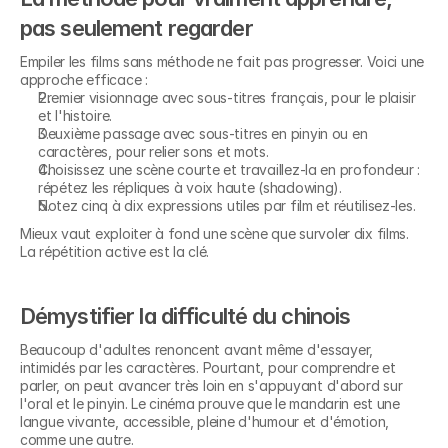
pas seulement regarder
Empiler les films sans méthode ne fait pas progresser. Voici une 
approche efficace :
Premier visionnage avec sous-titres français, pour le plaisir 
et l'histoire.
Deuxième passage avec sous-titres en pinyin ou en 
caractères, pour relier sons et mots.
Choisissez une scène courte et travaillez-la en profondeur : 
répétez les répliques à voix haute (shadowing).
Notez cinq à dix expressions utiles par film et réutilisez-les.
Mieux vaut exploiter à fond une scène que survoler dix films. 
La répétition active est la clé.
Démystifier la difficulté du chinois
Beaucoup d'adultes renoncent avant même d'essayer, 
intimidés par les caractères. Pourtant, pour comprendre et 
parler, on peut avancer très loin en s'appuyant d'abord sur 
l'oral et le pinyin. Le cinéma prouve que le mandarin est une 
langue vivante, accessible, pleine d'humour et d'émotion, 
comme une autre.