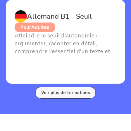
Allemand B1 - Seuil
Pour
Adultes
Atteindre le seuil d'autonomie : 
argumenter, raconter en détail, 
comprendre l'essentiel d'un texte et 
soutenir une conversation en 
allemand sur des sujets familiers.
Voir plus de formations