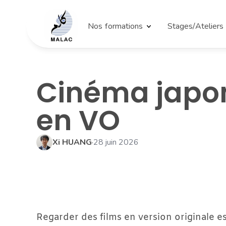
Nos formations
Stages/Ateliers
Cinéma japona
en VO
Xi HUANG
·
28 juin 2026
Regarder des films en version originale est 