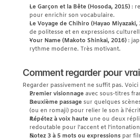
Le Garçon et la Bête (Hosoda, 2015)
 : 
pour enrichir son vocabulaire.
Le Voyage de Chihiro (Hayao Miyazaki,
de politesse et en expressions culturell
Your Name (Makoto Shinkai, 2016)
 : j
rythme moderne. Très motivant.
Comment regarder pour vra
Regarder passivement ne suffit pas. Voici
Premier visionnage
 avec sous-titres fran
Deuxième passage
 sur quelques scènes 
(ou en romaji) pour relier le son à l'écrit
Répétez à voix haute
 une ou deux répliq
redoutable pour l'accent et l'intonation
Notez 3 à 5 mots ou expressions
 par fi