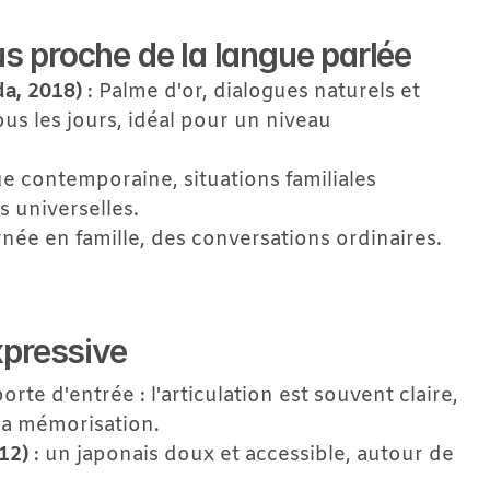
s proche de la langue parlée
da, 2018)
 : Palme d'or, dialogues naturels et 
ous les jours, idéal pour un niveau 
ue contemporaine, situations familiales 
s universelles.
rnée en famille, des conversations ordinaires. 
xpressive
rte d'entrée : l'articulation est souvent claire, 
 la mémorisation.
12)
 : un japonais doux et accessible, autour de 