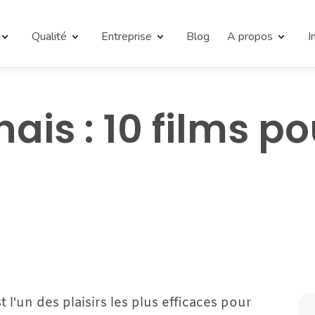
Qualité
Entreprise
Blog
A propos
I
is : 10 films po
l'un des plaisirs les plus efficaces pour 