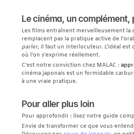
Le cinéma, un complément, p
Les films entraînent merveilleusement la c
parler
, il faut un interlocuteur. L'idéal es
où l'on s'exprime réellement.
C'est notre conviction chez MALAC : 
appr
cinéma japonais est un formidable carbura
à une vraie pratique.
Pour aller plus loin
Pour approfondir : lisez notre guide com
Envie de transformer ce que vous entendez