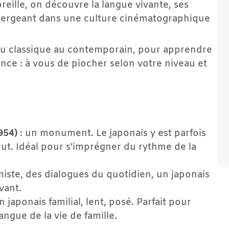
eille, on découvre la langue vivante, ses 
mmergeant dans une culture cinématographique 
 du classique au contemporain, pour apprendre 
nce : à vous de piocher selon votre niveau et 
954)
 : un monument. Le japonais y est parfois 
out. Idéal pour s'imprégner du rythme de la 
imiste, des dialogues du quotidien, un japonais 
vant.
un japonais familial, lent, posé. Parfait pour 
angue de la vie de famille.