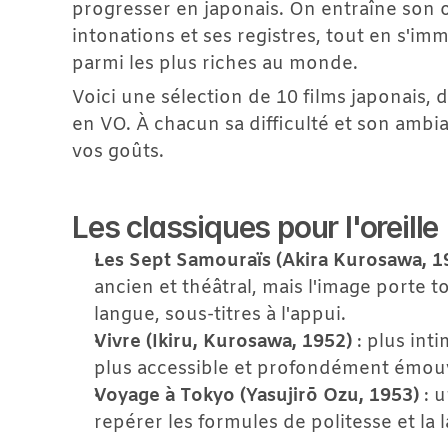
progresser en japonais. On entraîne son or
intonations et ses registres, tout en s'i
parmi les plus riches au monde.
Voici une sélection de 10 films japonais,
en VO. À chacun sa difficulté et son ambia
vos goûts.
Les classiques pour l'oreille
Les Sept Samouraïs (Akira Kurosawa, 1
ancien et théâtral, mais l'image porte t
langue, sous-titres à l'appui.
Vivre (Ikiru, Kurosawa, 1952)
 : plus int
plus accessible et profondément émou
Voyage à Tokyo (Yasujirō Ozu, 1953)
 : 
repérer les formules de politesse et la l