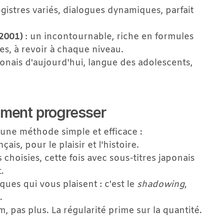
registres variés, dialogues dynamiques, parfait 
 2001)
 : un incontournable, riche en formules 
es, à revoir à chaque niveau.
aponais d'aujourd'hui, langue des adolescents, 
iment progresser
 une méthode simple et efficace :
çais, pour le plaisir et l'histoire.
choisies, cette fois avec sous-titres japonais 
.
ues qui vous plaisent : c'est le 
shadowing
, 
.
lm, pas plus. La régularité prime sur la quantité.