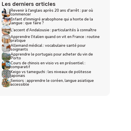
Les derniers articles
Revenir à l'anglais après 20 ans d'arrêt : par où 
commencer
Enfant d'immigré arabophone qui a honte de la 
langue : que faire ?
L'accent d'Andalousie : particularités à connaître
Apprendre l'italien quand on vit en France : routine 
pratique
Allemand médical : vocabulaire santé pour 
soignants
Apprendre le portugais pour acheter du vin de 
Porto
Cours de chinois en visio vs en présentiel : 
comparatif
Keigo vs tameguchi : les niveaux de politesse 
japonais
Seniors : apprendre le coréen, langue asiatique 
accessible