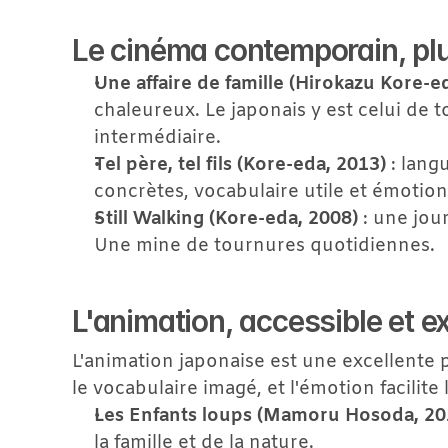
Le cinéma contemporain, plu
Une affaire de famille (Hirokazu Kore-e
chaleureux. Le japonais y est celui de t
intermédiaire.
Tel père, tel fils (Kore-eda, 2013)
 : lang
concrètes, vocabulaire utile et émotion
Still Walking (Kore-eda, 2008)
 : une jou
Une mine de tournures quotidiennes.
L'animation, accessible et e
L'animation japonaise est une excellente po
le vocabulaire imagé, et l'émotion facilite
Les Enfants loups (Mamoru Hosoda, 20
la famille et de la nature.