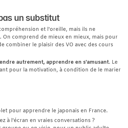
as un substitut
ompréhension et l'oreille, mais ils ne 
remplacent pas la pratique active de l'oral. On comprend de mieux en mieux, mais pour 
t de combiner le plaisir des VO avec des cours 
endre autrement, apprendre en s'amusant
. Le 
nt pour la motivation, à condition de le marier 
plet pour apprendre le japonais en France.
 à l'écran en vraies conversations ? 