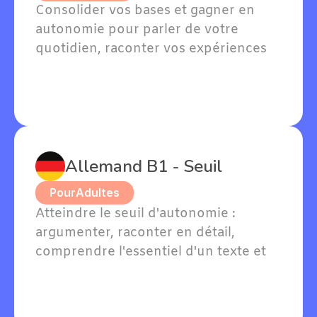
Consolider vos bases et gagner en 
autonomie pour parler de votre 
quotidien, raconter vos expériences 
passées et exprimer vos goûts en 
allemand.
Allemand B1 - Seuil
Pour
Adultes
Atteindre le seuil d'autonomie : 
argumenter, raconter en détail, 
comprendre l'essentiel d'un texte et 
soutenir une conversation en 
allemand sur des sujets familiers.