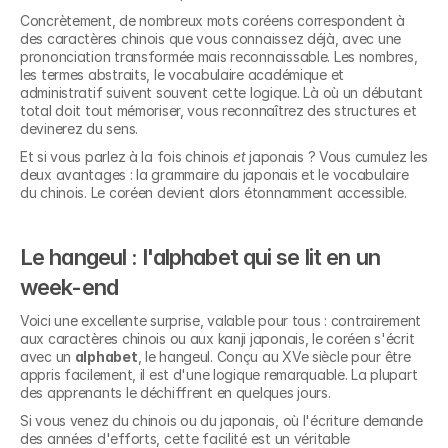
Concrètement, de nombreux mots coréens correspondent à 
des caractères chinois que vous connaissez déjà, avec une 
prononciation transformée mais reconnaissable. Les nombres, 
les termes abstraits, le vocabulaire académique et 
administratif suivent souvent cette logique. Là où un débutant 
total doit tout mémoriser, vous reconnaîtrez des structures et 
devinerez du sens.
Et si vous parlez à la fois chinois 
et
 japonais ? Vous cumulez les 
deux avantages : la grammaire du japonais et le vocabulaire 
du chinois. Le coréen devient alors étonnamment accessible.
Le hangeul : l'alphabet qui se lit en un 
week-end
Voici une excellente surprise, valable pour tous : contrairement 
aux caractères chinois ou aux kanji japonais, le coréen s'écrit 
avec un 
alphabet
, le hangeul. Conçu au XVe siècle pour être 
appris facilement, il est d'une logique remarquable. La plupart 
des apprenants le déchiffrent en quelques jours.
Si vous venez du chinois ou du japonais, où l'écriture demande 
des années d'efforts, cette facilité est un véritable 