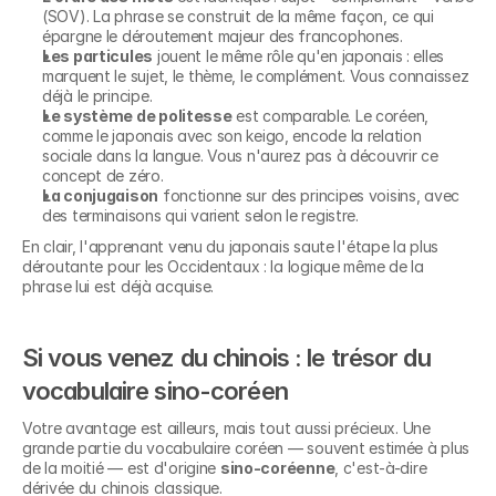
(SOV). La phrase se construit de la même façon, ce qui 
épargne le déroutement majeur des francophones.
Les particules
 jouent le même rôle qu'en japonais : elles 
marquent le sujet, le thème, le complément. Vous connaissez 
déjà le principe.
Le système de politesse
 est comparable. Le coréen, 
comme le japonais avec son keigo, encode la relation 
sociale dans la langue. Vous n'aurez pas à découvrir ce 
concept de zéro.
La conjugaison
 fonctionne sur des principes voisins, avec 
des terminaisons qui varient selon le registre.
En clair, l'apprenant venu du japonais saute l'étape la plus 
déroutante pour les Occidentaux : la logique même de la 
phrase lui est déjà acquise.
Si vous venez du chinois : le trésor du 
vocabulaire sino-coréen
Votre avantage est ailleurs, mais tout aussi précieux. Une 
grande partie du vocabulaire coréen — souvent estimée à plus 
de la moitié — est d'origine 
sino-coréenne
, c'est-à-dire 
dérivée du chinois classique.