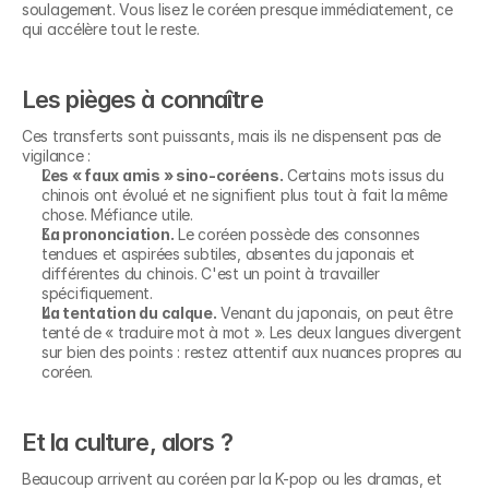
soulagement. Vous lisez le coréen presque immédiatement, ce 
qui accélère tout le reste.
Les pièges à connaître
Ces transferts sont puissants, mais ils ne dispensent pas de 
vigilance :
Les « faux amis » sino-coréens.
 Certains mots issus du 
chinois ont évolué et ne signifient plus tout à fait la même 
chose. Méfiance utile.
La prononciation.
 Le coréen possède des consonnes 
tendues et aspirées subtiles, absentes du japonais et 
différentes du chinois. C'est un point à travailler 
spécifiquement.
La tentation du calque.
 Venant du japonais, on peut être 
tenté de « traduire mot à mot ». Les deux langues divergent 
sur bien des points : restez attentif aux nuances propres au 
coréen.
Et la culture, alors ?
Beaucoup arrivent au coréen par la K-pop ou les dramas, et 