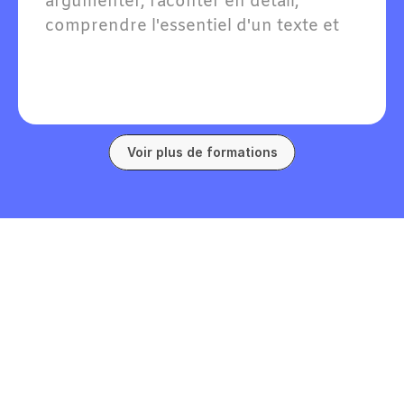
argumenter, raconter en détail, 
comprendre l'essentiel d'un texte et 
soutenir une conversation en 
allemand sur des sujets familiers.
Voir plus de formations