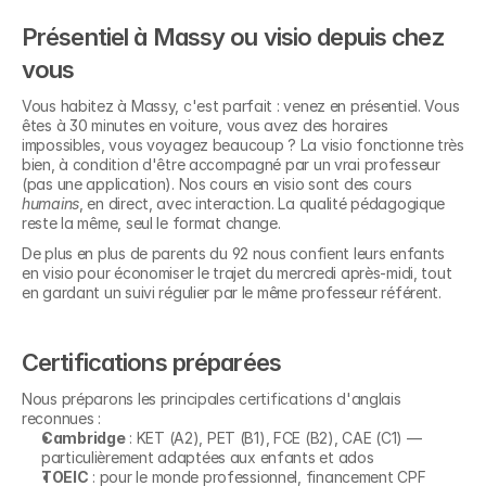
Présentiel à Massy ou visio depuis chez 
vous
Vous habitez à Massy, c'est parfait : venez en présentiel. Vous 
êtes à 30 minutes en voiture, vous avez des horaires 
impossibles, vous voyagez beaucoup ? La visio fonctionne très 
bien, à condition d'être accompagné par un vrai professeur 
(pas une application). Nos cours en visio sont des cours 
humains
, en direct, avec interaction. La qualité pédagogique 
reste la même, seul le format change.
De plus en plus de parents du 92 nous confient leurs enfants 
en visio pour économiser le trajet du mercredi après-midi, tout 
en gardant un suivi régulier par le même professeur référent.
Certifications préparées
Nous préparons les principales certifications d'anglais 
reconnues :
Cambridge
 : KET (A2), PET (B1), FCE (B2), CAE (C1) — 
particulièrement adaptées aux enfants et ados
TOEIC
 : pour le monde professionnel, financement CPF 