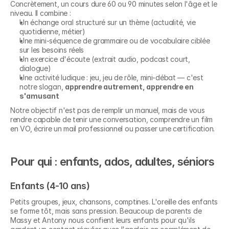
Concrètement, un cours dure 60 ou 90 minutes selon l'âge et le 
niveau. Il combine :
Un échange oral structuré sur un thème (actualité, vie 
quotidienne, métier)
Une mini-séquence de grammaire ou de vocabulaire ciblée 
sur les besoins réels
Un exercice d'écoute (extrait audio, podcast court, 
dialogue)
Une activité ludique : jeu, jeu de rôle, mini-débat — c'est 
notre slogan, 
apprendre autrement, apprendre en 
s'amusant
Notre objectif n'est pas de remplir un manuel, mais de vous 
rendre capable de tenir une conversation, comprendre un film 
en VO, écrire un mail professionnel ou passer une certification.
Pour qui : enfants, ados, adultes, séniors
Enfants (4-10 ans)
Petits groupes, jeux, chansons, comptines. L'oreille des enfants 
se forme tôt, mais sans pression. Beaucoup de parents de 
Massy et Antony nous confient leurs enfants pour qu'ils 