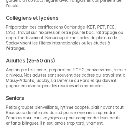
gardent un contact régulier avec l'anglais en complément de 
l'école.
Collégiens et lycéens
Préparation des certifications Cambridge (KET, PET, FCE, 
CAE), travail sur l'expression orale pour le bac, rattrapage ou 
approfondissement. Beaucoup de nos ados du plateau de 
Saclay visent les filières internationales ou les études à 
l'étranger.
Adultes (25-60 ans)
Anglais professionnel, préparation TOEIC, conversation, remise 
à niveau. Nos adultes sont souvent des cadres qui travaillent à 
Massy-Atlantis, Saclay, La Défense ou Paris et qui doivent 
gagner en aisance pour les réunions internationales.
Seniors
Petits groupes bienveillants, rythme adapté, plaisir avant tout. 
Beaucoup de retraités du sud parisien viennent reprendre 
l'anglais pour leurs voyages ou pour comprendre leurs petits-
enfants bilingues. Il n'est jamais trop tard, vraiment.