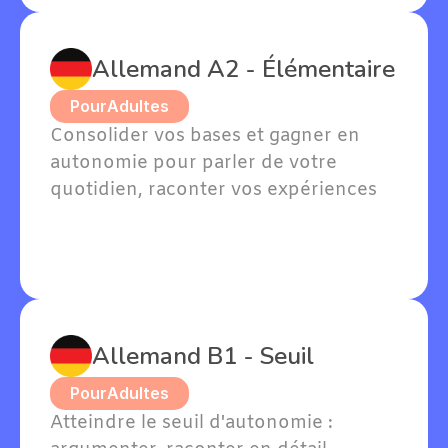
apprentissage !
Allemand A2 - Élémentaire
Pour
Adultes
Consolider vos bases et gagner en 
autonomie pour parler de votre 
quotidien, raconter vos expériences 
passées et exprimer vos goûts en 
allemand.
Allemand B1 - Seuil
Pour
Adultes
Atteindre le seuil d'autonomie : 