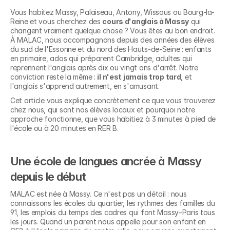
Vous habitez Massy, Palaiseau, Antony, Wissous ou Bourg-la-
Reine et vous cherchez des 
cours d'anglais à Massy
 qui 
changent vraiment quelque chose ? Vous êtes au bon endroit. 
À MALAC, nous accompagnons depuis des années des élèves 
du sud de l'Essonne et du nord des Hauts-de-Seine : enfants 
en primaire, ados qui préparent Cambridge, adultes qui 
reprennent l'anglais après dix ou vingt ans d'arrêt. Notre 
conviction reste la même : 
il n'est jamais trop tard
, et 
l'anglais s'apprend autrement, en s'amusant.
Cet article vous explique concrètement ce que vous trouverez 
chez nous, qui sont nos élèves locaux et pourquoi notre 
approche fonctionne, que vous habitiez à 3 minutes à pied de 
l'école ou à 20 minutes en RER B.
Une école de langues ancrée à Massy 
depuis le début
MALAC est née à Massy. Ce n'est pas un détail : nous 
connaissons les écoles du quartier, les rythmes des familles du 
91, les emplois du temps des cadres qui font Massy–Paris tous 
les jours. Quand un parent nous appelle pour son enfant en 