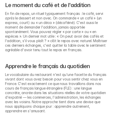
Le moment du café et de l'addition
En fin de repas, un rituel typiquement français : le café, servi 
après
 le dessert et non avec. On commande « un café » (un 
express, court) ou « un déca » (décaféiné). C'est aussi le 
moment de demander l'addition, jamais apportée 
spontanément. Vous pouvez régler « par carte » ou « en 
espèces ». Un dernier mot utile : « On peut avoir des cafés et 
l'addition, s'il vous plaît ? » clôt le repas avec naturel. Maîtriser 
ces derniers échanges, c'est quitter la table avec le sentiment 
agréable d'avoir tenu tout le repas en français.
Apprendre le français du quotidien
Le vocabulaire du restaurant n'est qu'une facette du français 
vivant dont vous avez besoin pour vous sentir chez vous en 
France. C'est exactement ce que nous travaillons dans nos 
cours de français langue étrangère (FLE) : une langue 
concrète, ancrée dans les situations réelles de votre quotidien 
d'expatrié — les commerces, l'administration, les échanges 
avec les voisins. Notre approche tient dans une devise que 
nous appliquons chaque jour : apprendre autrement, 
apprendre en s'amusant.