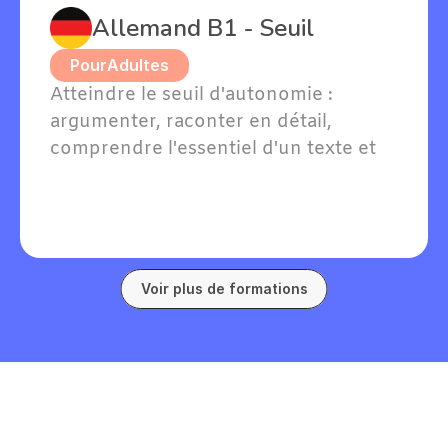
Allemand B1 - Seuil
Pour
Adultes
Atteindre le seuil d'autonomie : 
argumenter, raconter en détail, 
comprendre l'essentiel d'un texte et 
soutenir une conversation en 
allemand sur des sujets familiers.
Voir plus de formations