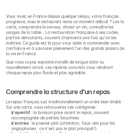
Vous vivez en France depuis quelque temps, votre français 
progresse, mais le restaurant reste un moment délicat ? Lire la 
carte, comprendre le serveur, choisir un vin, connaître les 
usages de la table… La restauration française a ses codes, 
parfois déroutants, souvent charmants une fois qu'on les 
maîtrise. Ce guide est là pour vous aider à commander avec 
confiance et à savourer pleinement l'un des grands plaisirs de 
la vie en France.
Que vous soyez expatrié installé de longue date ou 
nouvellement arrivé, ces repères concrets vous rendront 
chaque repas plus fluide et plus agréable.
Comprendre la structure d'un repas
Le repas français suit traditionnellement un ordre bien établi. 
Sur une carte, vous retrouverez ces catégories :
L'apéritif
 : la boisson prise avant le repas, souvent 
accompagnée de petites bouchées
L'entrée
 : le premier plat (attention, faux-ami pour les 
anglophones : ce n'est pas le plat principal !)