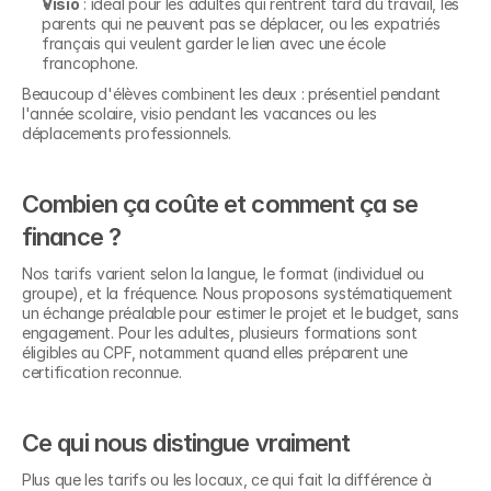
Visio
 : idéal pour les adultes qui rentrent tard du travail, les 
parents qui ne peuvent pas se déplacer, ou les expatriés 
français qui veulent garder le lien avec une école 
francophone.
Beaucoup d'élèves combinent les deux : présentiel pendant 
l'année scolaire, visio pendant les vacances ou les 
déplacements professionnels.
Combien ça coûte et comment ça se 
finance ?
Nos tarifs varient selon la langue, le format (individuel ou 
groupe), et la fréquence. Nous proposons systématiquement 
un échange préalable pour estimer le projet et le budget, sans 
engagement. Pour les adultes, plusieurs formations sont 
éligibles au CPF, notamment quand elles préparent une 
certification reconnue.
Ce qui nous distingue vraiment
Plus que les tarifs ou les locaux, ce qui fait la différence à 