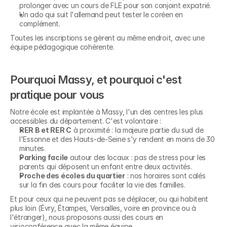
prolonger avec un cours de FLE pour son conjoint expatrié.
Un ado qui suit l'allemand peut tester le coréen en 
complément.
Toutes les inscriptions se gèrent au même endroit, avec une 
équipe pédagogique cohérente.
Pourquoi Massy, et pourquoi c'est 
pratique pour vous
Notre école est implantée à Massy, l'un des centres les plus 
accessibles du département. C'est volontaire :
RER B et RER C
 à proximité : la majeure partie du sud de 
l'Essonne et des Hauts-de-Seine s'y rendent en moins de 30 
minutes.
Parking facile
 autour des locaux : pas de stress pour les 
parents qui déposent un enfant entre deux activités.
Proche des écoles du quartier
 : nos horaires sont calés 
sur la fin des cours pour faciliter la vie des familles.
Et pour ceux qui ne peuvent pas se déplacer, ou qui habitent 
plus loin (Évry, Étampes, Versailles, voire en province ou à 
l'étranger), nous proposons aussi des cours en 
visioconférence avec la même équipe.