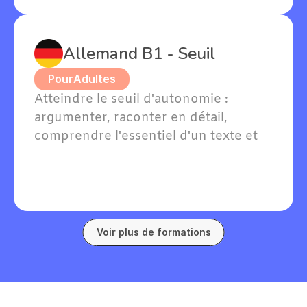
Allemand B1 - Seuil
Pour
Adultes
Atteindre le seuil d'autonomie : 
argumenter, raconter en détail, 
comprendre l'essentiel d'un texte et 
soutenir une conversation en 
allemand sur des sujets familiers.
Voir plus de formations