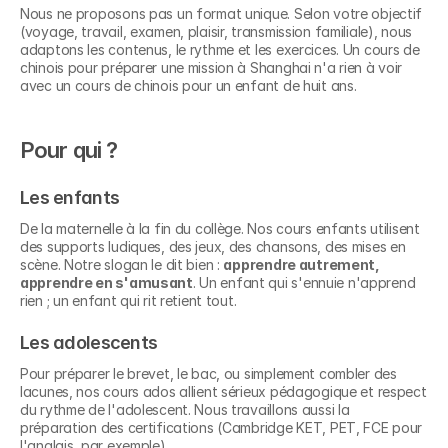
Nous ne proposons pas un format unique. Selon votre objectif 
(voyage, travail, examen, plaisir, transmission familiale), nous 
adaptons les contenus, le rythme et les exercices. Un cours de 
chinois pour préparer une mission à Shanghai n'a rien à voir 
avec un cours de chinois pour un enfant de huit ans.
Pour qui ?
Les enfants
De la maternelle à la fin du collège. Nos cours enfants utilisent 
des supports ludiques, des jeux, des chansons, des mises en 
scène. Notre slogan le dit bien : 
apprendre autrement, 
apprendre en s'amusant
. Un enfant qui s'ennuie n'apprend 
rien ; un enfant qui rit retient tout.
Les adolescents
Pour préparer le brevet, le bac, ou simplement combler des 
lacunes, nos cours ados allient sérieux pédagogique et respect 
du rythme de l'adolescent. Nous travaillons aussi la 
préparation des certifications (Cambridge KET, PET, FCE pour 
l'anglais, par exemple).