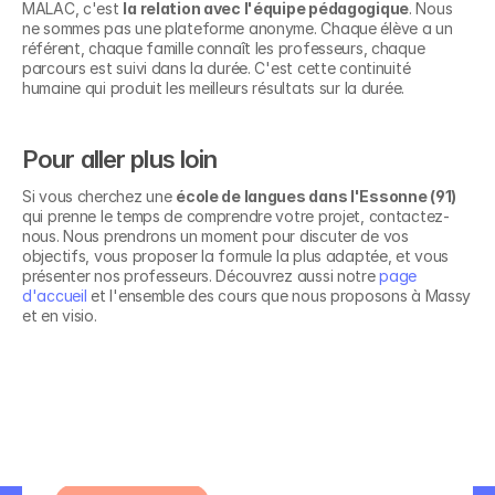
MALAC, c'est 
la relation avec l'équipe pédagogique
. Nous 
ne sommes pas une plateforme anonyme. Chaque élève a un 
référent, chaque famille connaît les professeurs, chaque 
parcours est suivi dans la durée. C'est cette continuité 
humaine qui produit les meilleurs résultats sur la durée.
Pour aller plus loin
Si vous cherchez une 
école de langues dans l'Essonne (91)
qui prenne le temps de comprendre votre projet, contactez-
nous. Nous prendrons un moment pour discuter de vos 
objectifs, vous proposer la formule la plus adaptée, et vous 
Découvrez nos 
présenter nos professeurs. Découvrez aussi notre 
page 
formations en
d'accueil
 et l'ensemble des cours que nous proposons à Massy 
et en visio.
Allemand A1 - Grands 
débutants