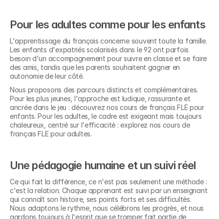
Pour les adultes comme pour les enfants
L'apprentissage du français concerne souvent toute la famille. 
Les enfants d'expatriés scolarisés dans le 92 ont parfois 
besoin d'un accompagnement pour suivre en classe et se faire 
des amis, tandis que les parents souhaitent gagner en 
autonomie de leur côté.
Nous proposons des parcours distincts et complémentaires. 
Pour les plus jeunes, l'approche est ludique, rassurante et 
ancrée dans le jeu : découvrez nos cours de français FLE pour 
enfants. Pour les adultes, le cadre est exigeant mais toujours 
chaleureux, centré sur l'efficacité : explorez nos cours de 
français FLE pour adultes.
Une pédagogie humaine et un suivi réel
Ce qui fait la différence, ce n'est pas seulement une méthode : 
c'est la relation. Chaque apprenant est suivi par un enseignant 
qui connaît son histoire, ses points forts et ses difficultés. 
Nous adaptons le rythme, nous célébrons les progrès, et nous 
gardons toujours à l'esprit que se tromper fait partie de 