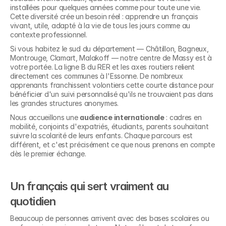
installées pour quelques années comme pour toute une vie. 
Cette diversité crée un besoin réel : apprendre un français 
vivant, utile, adapté à la vie de tous les jours comme au 
contexte professionnel.
Si vous habitez le sud du département — Châtillon, Bagneux, 
Montrouge, Clamart, Malakoff — notre centre de Massy est à 
votre portée. La ligne B du RER et les axes routiers relient 
directement ces communes à l'Essonne. De nombreux 
apprenants franchissent volontiers cette courte distance pour 
bénéficier d'un suivi personnalisé qu'ils ne trouvaient pas dans 
les grandes structures anonymes.
Nous accueillons une 
audience internationale
 : cadres en 
mobilité, conjoints d'expatriés, étudiants, parents souhaitant 
suivre la scolarité de leurs enfants. Chaque parcours est 
différent, et c'est précisément ce que nous prenons en compte 
dès le premier échange.
Un français qui sert vraiment au 
quotidien
Beaucoup de personnes arrivent avec des bases scolaires ou 