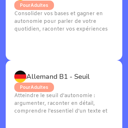
Pour
Adultes
Consolider vos bases et gagner en 
autonomie pour parler de votre 
quotidien, raconter vos expériences 
passées et exprimer vos goûts en 
allemand.
Allemand B1 - Seuil
Pour
Adultes
Atteindre le seuil d'autonomie : 
argumenter, raconter en détail, 
comprendre l'essentiel d'un texte et 
soutenir une conversation en 
allemand sur des sujets familiers.