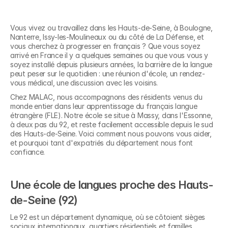
Vous vivez ou travaillez dans les Hauts-de-Seine, à Boulogne, 
Nanterre, Issy-les-Moulineaux ou du côté de La Défense, et 
vous cherchez à progresser en français ? Que vous soyez 
arrivé en France il y a quelques semaines ou que vous vous y 
soyez installé depuis plusieurs années, la barrière de la langue 
peut peser sur le quotidien : une réunion d'école, un rendez-
vous médical, une discussion avec les voisins.
Chez MALAC, nous accompagnons des résidents venus du 
monde entier dans leur apprentissage du français langue 
étrangère (FLE). Notre école se situe à Massy, dans l'Essonne, 
à deux pas du 92, et reste facilement accessible depuis le sud 
des Hauts-de-Seine. Voici comment nous pouvons vous aider, 
et pourquoi tant d'expatriés du département nous font 
confiance.
Une école de langues proche des Hauts-
de-Seine (92)
Le 92 est un département dynamique, où se côtoient sièges 
sociaux internationaux, quartiers résidentiels et familles 