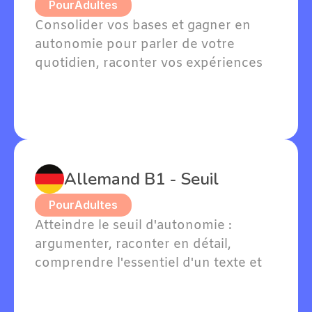
Pour
Adultes
Consolider vos bases et gagner en 
autonomie pour parler de votre 
quotidien, raconter vos expériences 
passées et exprimer vos goûts en 
allemand.
Allemand B1 - Seuil
Pour
Adultes
Atteindre le seuil d'autonomie : 
argumenter, raconter en détail, 
comprendre l'essentiel d'un texte et 
soutenir une conversation en 
allemand sur des sujets familiers.