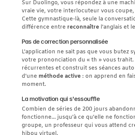
Sur Duolingo, vous répondez à une machin
vraie vie, votre interlocuteur vous coupe,
Cette gymnastique-là, seule la conversati
différence entre 
reconnaître
 l'anglais et le
Pas de correction personnalisée
L'application ne sait pas que vous butez s
votre prononciation du « th » vous trahit. 
récurrentes et construit ses séances autour
d'une 
méthode active
 : on apprend en fai
moment.
La motivation qui s'essouffle
Combien de séries de 200 jours abandonné
fonctionne… jusqu'à ce qu'elle ne fonctio
groupe, un professeur qui vous attend cr
hibou virtuel.