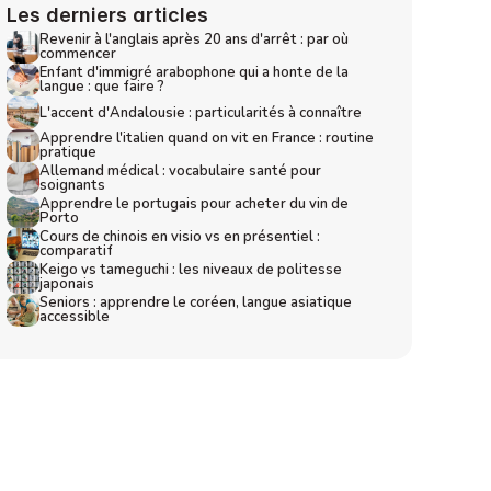
Les derniers articles
Revenir à l'anglais après 20 ans d'arrêt : par où 
commencer
Enfant d'immigré arabophone qui a honte de la 
langue : que faire ?
L'accent d'Andalousie : particularités à connaître
Apprendre l'italien quand on vit en France : routine 
pratique
Allemand médical : vocabulaire santé pour 
soignants
Apprendre le portugais pour acheter du vin de 
Porto
Cours de chinois en visio vs en présentiel : 
comparatif
Keigo vs tameguchi : les niveaux de politesse 
japonais
Seniors : apprendre le coréen, langue asiatique 
accessible