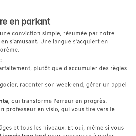
re en parlant
ne conviction simple, résumée par notre 
 en s'amusant
. Une langue s'acquiert en 
héorème.
:
rfaitement, plutôt que d'accumuler des règles 
égocier, raconter son week-end, gérer un appel 
nte
, qui transforme l'erreur en progrès.
n professeur en visio, qui vous tire vers le 
ges et tous les niveaux. Et oui, même si vous 