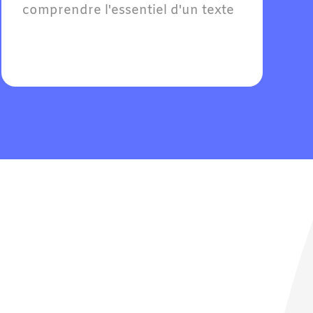
comprendre l'essentiel d'un texte 
et soutenir une conversation en 
allemand sur des sujets familiers.