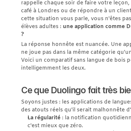
rappelle chaque soir de faire votre leço
café à Londres ou de répondre à un client
cette situation vous parle, vous n'êtes pa
élèves adultes : 
une application comme Duo
?
La réponse honnête est nuancée. Une applica
ne joue pas dans la même catégorie qu'un
Voici un comparatif sans langue de bois p
intelligemment les deux.
Ce que Duolingo fait très bi
Soyons justes : les applications de langue
des atouts réels qu'il serait malhonnête d
La régularité
 : la notification quotidie
c'est mieux que zéro.