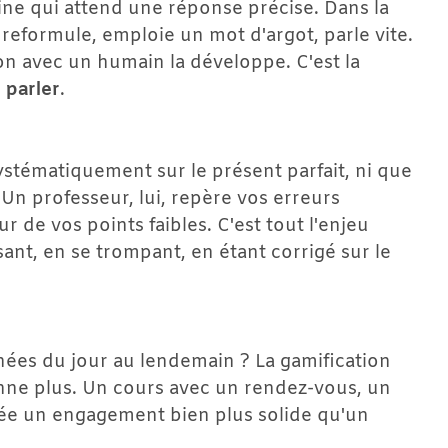
e qui attend une réponse précise. Dans la 
 reformule, emploie un mot d'argot, parle vite. 
on avec un humain la développe. C'est la 
 
parler
.
ystématiquement sur le présent parfait, ni que 
Un professeur, lui, repère vos erreurs 
 de vos points faibles. C'est tout l'enjeu 
sant, en se trompant, en étant corrigé sur le 
es du jour au lendemain ? La gamification 
nne plus. Un cours avec un rendez-vous, un 
ée un engagement bien plus solide qu'un 