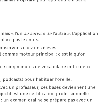
st jamais trop tard
 pour apprendre à parler 
 mais « l'un 
au service de
 l'autre ». L'application 
place pas le cours.
 observons chez nos élèves :
l) comme moteur principal : c'est là qu'on 
 : cinq minutes de vocabulaire entre deux 
e, podcasts) pour habituer l'oreille.
vec un professeur, ces bases deviennent une 
ectif est une certification professionnelle 
 : un examen oral ne se prépare pas avec un 