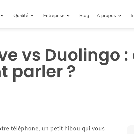
Qualité
Entreprise
Blog
A propos
I
e vs Duolingo : 
 parler ?
otre téléphone, un petit hibou qui vous 