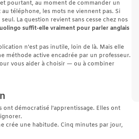
n, et pourtant, au moment de commander un 
 au téléphone, les mots ne viennent pas. Si 
s seul. La question revient sans cesse chez nos 
lingo suffit-elle vraiment pour parler anglais 
tion n'est pas inutile, loin de là. Mais elle 
e méthode active encadrée par un professeur. 
our vous aider à choisir — ou à combiner 
en
s ont démocratisé l'apprentissage. Elles ont 
'ignorer.
nne crée une habitude. Cinq minutes par jour, 