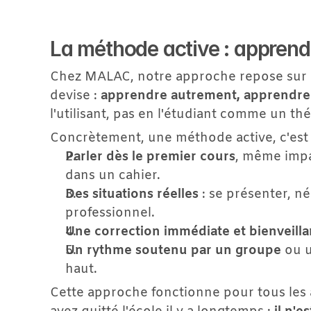
La méthode active : apprend
Chez MALAC, notre approche repose sur u
devise : 
apprendre autrement, apprendre
l'utilisant, pas en l'étudiant comme un t
Concrètement, une méthode active, c'est 
Parler dès le premier cours
, même impa
dans un cahier.
Des situations réelles
 : se présenter, n
professionnel.
Une correction immédiate et bienveilla
Un rythme soutenu par un groupe
 ou u
haut.
Cette approche fonctionne pour tous les â