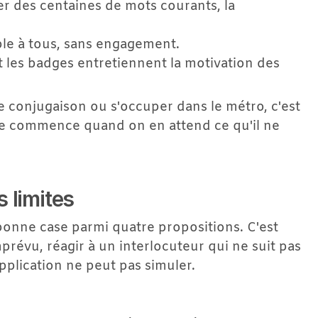
r des centaines de mots courants, la 
sible à tous, sans engagement.
 et les badges entretiennent la motivation des 
e conjugaison ou s'occuper dans le métro, c'est 
me commence quand on en attend ce qu'il ne 
s limites
bonne case parmi quatre propositions. C'est 
prévu, réagir à un interlocuteur qui ne suit pas 
application ne peut pas simuler.