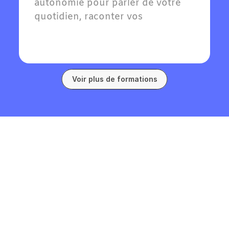
autonomie pour parler de votre 
quotidien, raconter vos 
expériences passées et exprimer 
vos goûts en allemand.
Voir plus de formations