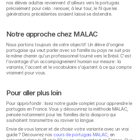
nos élèves adultes reviennent d'ailleurs vers le portugais 
précisément pour cela : renouer, à leur tour, le fil que les 
générations précédentes avaient laissé se distendre.
Notre approche chez MALAC
Nous partons toujours de 
votre
 objectif. Un élève d'origine 
portugaise qui veut parler avec sa famille au pays ne suit pas 
le même chemin qu'un professionnel tourné vers le Brésil. C'est 
l'avantage d'un accompagnement humain sur mesure : la 
variante, l'accent et le vocabulaire s'ajustent à ce qui compte 
vraiment pour vous.
Pour aller plus loin
Pour approfondir : lisez notre guide complet pour apprendre le 
portugais en France. Vous y découvrirez la méthode MALAC, 
pensée notamment pour les familles de la diaspora qui 
souhaitent transmettre ou raviver la langue.
Envie de vous lancer et de choisir votre variante avec un vrai 
guide ? Découvrez nos 
cours de portugais MALAC
, en 