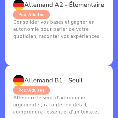
Allemand A2 - Élémentaire
Pour
Adultes
Consolider vos bases et gagner en 
autonomie pour parler de votre 
quotidien, raconter vos expériences 
passées et exprimer vos goûts en 
allemand.
Allemand B1 - Seuil
Pour
Adultes
Atteindre le seuil d'autonomie : 
argumenter, raconter en détail, 
comprendre l'essentiel d'un texte et 