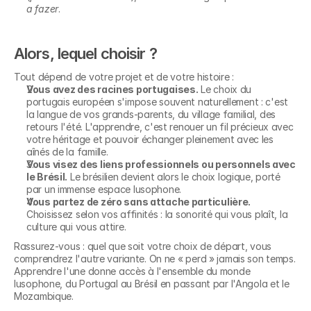
a fazer
.
Alors, lequel choisir ?
Tout dépend de votre projet et de votre histoire :
Vous avez des racines portugaises.
 Le choix du 
portugais européen s'impose souvent naturellement : c'est 
la langue de vos grands-parents, du village familial, des 
retours l'été. L'apprendre, c'est renouer un fil précieux avec 
votre héritage et pouvoir échanger pleinement avec les 
aînés de la famille.
Vous visez des liens professionnels ou personnels avec 
le Brésil.
 Le brésilien devient alors le choix logique, porté 
par un immense espace lusophone.
Vous partez de zéro sans attache particulière.
Choisissez selon vos affinités : la sonorité qui vous plaît, la 
culture qui vous attire.
Rassurez-vous : quel que soit votre choix de départ, vous 
comprendrez l'autre variante. On ne « perd » jamais son temps. 
Apprendre l'une donne accès à l'ensemble du monde 
lusophone, du Portugal au Brésil en passant par l'Angola et le 
Mozambique.