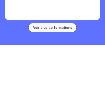
soutenir une conversation en 
allemand sur des sujets familiers.
Voir plus de formations