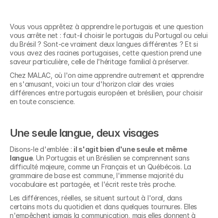
Vous vous apprêtez à apprendre le portugais et une question 
vous arrête net : faut-il choisir le portugais du Portugal ou celui 
du Brésil ? Sont-ce vraiment deux langues différentes ? Et si 
vous avez des racines portugaises, cette question prend une 
saveur particulière, celle de l'héritage familial à préserver.
Chez MALAC, où l'on aime apprendre autrement et apprendre 
en s'amusant, voici un tour d'horizon clair des vraies 
différences entre portugais européen et brésilien, pour choisir 
en toute conscience.
Une seule langue, deux visages
Disons-le d'emblée : 
il s'agit bien d'une seule et même 
langue
. Un Portugais et un Brésilien se comprennent sans 
difficulté majeure, comme un Français et un Québécois. La 
grammaire de base est commune, l'immense majorité du 
vocabulaire est partagée, et l'écrit reste très proche.
Les différences, réelles, se situent surtout à l'oral, dans 
certains mots du quotidien et dans quelques tournures. Elles 
n'empêchent jamais la communication, mais elles donnent à 