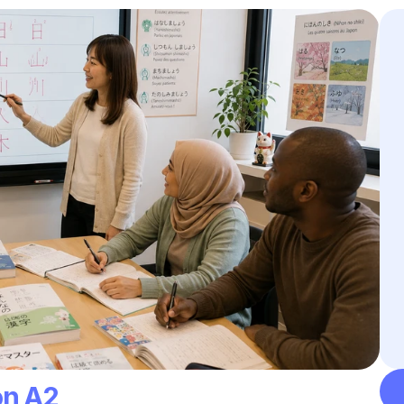
on A2