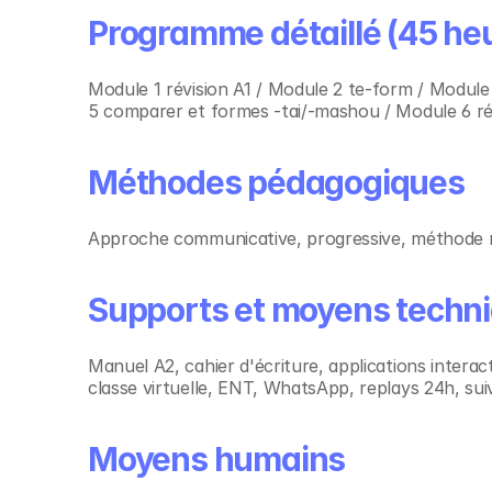
Programme détaillé (45 he
Module 1 révision A1 / Module 2 te-form / Module 
5 comparer et formes -tai/-mashou / Module 6 révi
Méthodes pédagogiques
Approche communicative, progressive, méthode m
Supports et moyens techn
Manuel A2, cahier d'écriture, applications interac
classe virtuelle, ENT, WhatsApp, replays 24h, suivi
Moyens humains