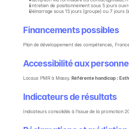
Entretien de positionnement sous 5 jours ouvr
Démarrage sous 15 jours (groupe) ou 7 jours (in
Financements possibles
Plan de développement des compétences, France
Accessibilité aux personne
Locaux PMR à Massy. 
Référente handicap : Es
Découvrir aus
Indicateurs de résultats
Japonais A1 - Grands 
Indicateurs consolidés à l'issue de la promotion 2
débutants