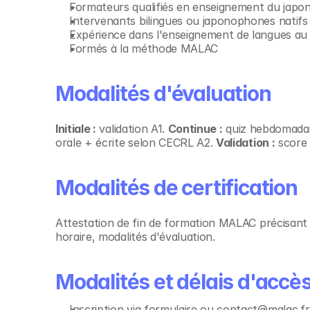
Formateurs qualifiés en enseignement du japo
Intervenants bilingues ou japonophones natifs
Expérience dans l'enseignement de langues au 
Formés à la méthode MALAC
Modalités d'évaluation
Initiale :
 validation A1. 
Continue :
 quiz hebdomadai
orale + écrite selon CECRL A2. 
Validation :
 score
Modalités de certification
Attestation de fin de formation MALAC précisan
horaire, modalités d'évaluation.
Modalités et délais d'accè
Inscription via formulaire ou contact@malac.fr