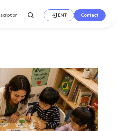
nscription
ENT
Contact