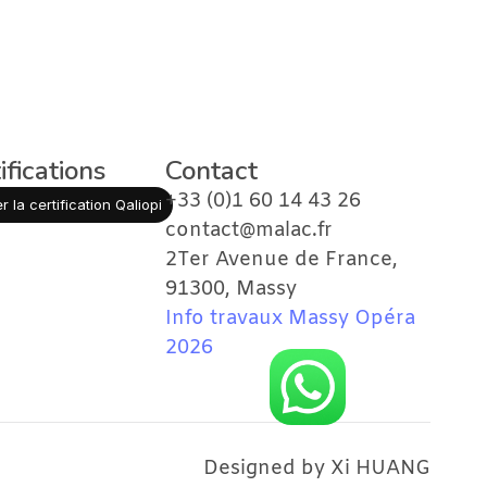
ifications
Contact
+33 (0)1 60 14 43 26
 la certification Qaliopi
contact@malac.
fr
2Ter Avenue de France, 
91300, Massy
Info travaux Massy Opéra 
2026
Designed by Xi HUANG