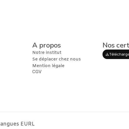
A propos
Nos cert
Notre institut
Télécharger
Se déplacer chez nous
Mention légale
CGV
 langues EURL