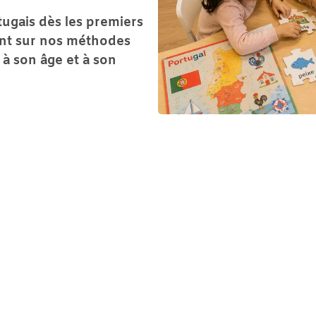
ugais dès les premiers 
ent sur nos méthodes 
 son âge et à son 
MA