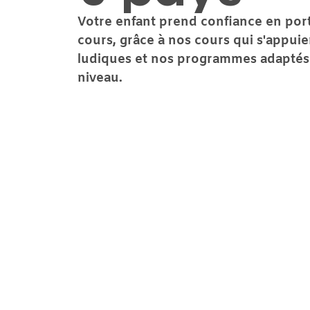
Votre enfant prend confiance en port
cours, grâce à nos cours qui s'appui
ludiques et nos programmes adaptés à
niveau.
Découvrir les horaires et tarifs 2026/27
Demande d'info