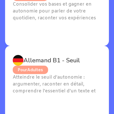
Consolider vos bases et gagner en 
autonomie pour parler de votre 
quotidien, raconter vos expériences 
passées et exprimer vos goûts en 
allemand.
Allemand B1 - Seuil
Pour
Adultes
Atteindre le seuil d'autonomie : 
argumenter, raconter en détail, 
comprendre l'essentiel d'un texte et 
soutenir une conversation en 
allemand sur des sujets familiers.