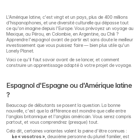
L'Amérique latine, c'est vingt et un pays, plus de 400 millions 
d'hispanophones, et une diversité culturelle qui dépasse tout 
ce qu'on imagine depuis l'Europe. Vous prévoyez un voyage au 
Mexique, au Pérou, en Colombie, en Argentine, au Chili ? 
Apprendre l'espagnol avant de partir est sans doute le meilleur 
investissement que vous puissiez faire — bien plus utile qu'un 
Lonely Planet.
Voici ce qu'il faut savoir avant de se lancer, et comment 
construire un apprentissage adapté à votre projet de voyage.
Espagnol d'Espagne ou d'Amérique latine 
?
Beaucoup de débutants se posent la question. La bonne 
nouvelle, c'est que la différence est moindre que celle entre 
l'anglais britannique et l'anglais américain. Vous serez compris 
partout, et vous comprendrez (presque) tout.
Cela dit, certaines variantes valent la peine d'être connues :
Le « vosotros »
, deuxième personne du pluriel familier, est 