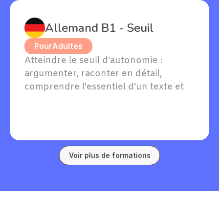
Allemand B1 - Seuil
Pour
Adultes
Atteindre le seuil d'autonomie : 
argumenter, raconter en détail, 
comprendre l'essentiel d'un texte et 
soutenir une conversation en 
allemand sur des sujets familiers.
Voir plus de formations