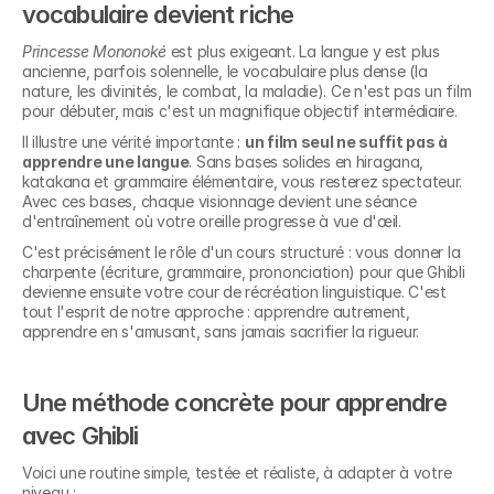
vocabulaire devient riche
Princesse Mononoké
 est plus exigeant. La langue y est plus 
ancienne, parfois solennelle, le vocabulaire plus dense (la 
nature, les divinités, le combat, la maladie). Ce n'est pas un film 
pour débuter, mais c'est un magnifique objectif intermédiaire.
Il illustre une vérité importante : 
un film seul ne suffit pas à 
apprendre une langue
. Sans bases solides en hiragana, 
katakana et grammaire élémentaire, vous resterez spectateur. 
Avec ces bases, chaque visionnage devient une séance 
d'entraînement où votre oreille progresse à vue d'œil.
C'est précisément le rôle d'un cours structuré : vous donner la 
charpente (écriture, grammaire, prononciation) pour que Ghibli 
devienne ensuite votre cour de récréation linguistique. C'est 
tout l'esprit de notre approche : apprendre autrement, 
apprendre en s'amusant, sans jamais sacrifier la rigueur.
Une méthode concrète pour apprendre 
avec Ghibli
Voici une routine simple, testée et réaliste, à adapter à votre 
niveau :