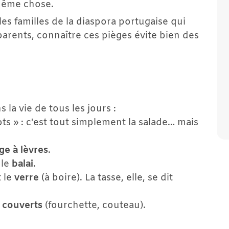
 même chose.
s familles de la diaspora portugaise qui 
arents, connaître ces pièges évite bien des 
a vie de tous les jours :
ts » : c'est tout simplement la salade… mais 
ge à lèvres
.
le 
balai
.
 le 
verre
 (à boire). La tasse, elle, se dit 
 
couverts
 (fourchette, couteau).