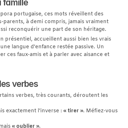
 famille
ora portugaise, ces mots réveillent des 
-parents, à demi compris, jamais vraiment 
aussi reconquérir une part de son héritage.
présentiel, accueillent aussi bien les vrais 
une langue d'enfance restée passive. Un 
ces faux-amis et à parler avec aisance et 
les verbes
rtains verbes, très courants, déroutent les 
is exactement l'inverse : 
« tirer »
. Méfiez-vous 
mais 
« oublier »
.