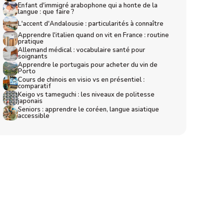
Enfant d'immigré arabophone qui a honte de la 
langue : que faire ?
L'accent d'Andalousie : particularités à connaître
Apprendre l'italien quand on vit en France : routine 
pratique
Allemand médical : vocabulaire santé pour 
soignants
Apprendre le portugais pour acheter du vin de 
Porto
Cours de chinois en visio vs en présentiel : 
comparatif
Keigo vs tameguchi : les niveaux de politesse 
japonais
Seniors : apprendre le coréen, langue asiatique 
accessible