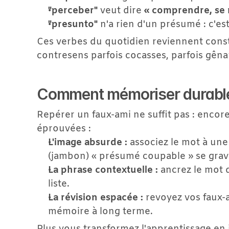
"perceber"
 veut dire 
« comprendre, se
"presunto"
 n'a rien d'un présumé : c'est
Ces verbes du quotidien reviennent const
contresens parfois cocasses, parfois gêna
Comment mémoriser durable
Repérer un faux-ami ne suffit pas : encore 
éprouvées :
L'image absurde :
 associez le mot à un
(jambon) « présumé coupable » se grav
La phrase contextuelle :
 ancrez le mot
liste.
La révision espacée :
 revoyez vos faux-am
mémoire à long terme.