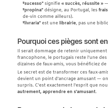
"sucesso"
 signifie 
« succès, réussite »
 —
"propina"
 désigne, au Portugal, les 
frai
de-vin comme ailleurs).
"livraria"
 est une 
librairie
, pas une bibli
Pourquoi ces pièges sont en
Il serait dommage de retenir uniquement le
francophone, le portugais reste l'une des 
dizaines de faux-amis, vous bénéficiez de 
Le secret est de transformer ces faux-am
devient un point d'ancrage amusant — on 
surpris. C'est exactement l'esprit que no
autrement, apprendre en s'amusant
.