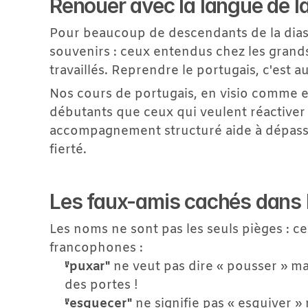
Renouer avec la langue de la
Pour beaucoup de descendants de la diasp
souvenirs : ceux entendus chez les grands
travaillés. Reprendre le portugais, c'est 
Nos cours de portugais, en visio comme en 
débutants que ceux qui veulent réactiver 
accompagnement structuré aide à dépasser 
fierté.
Les faux-amis cachés dans 
Les noms ne sont pas les seuls pièges : ce
francophones :
"puxar"
 ne veut pas dire « pousser » ma
des portes !
"esquecer"
 ne signifie pas « esquiver » 