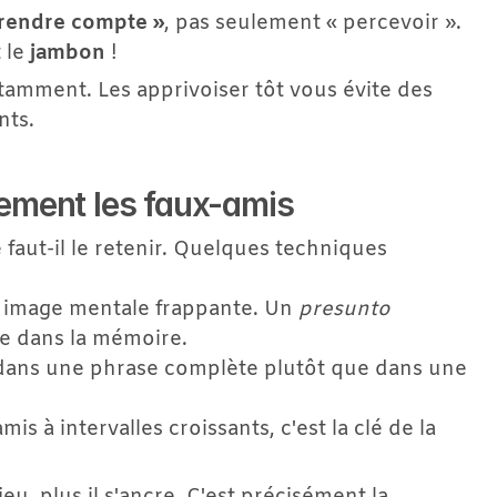
 rendre compte »
, pas seulement « percevoir ».
 le 
jambon
 !
amment. Les apprivoiser tôt vous évite des 
nts.
ment les faux-amis
faut-il le retenir. Quelques techniques 
e image mentale frappante. Un 
presunto
e dans la mémoire.
 dans une phrase complète plutôt que dans une 
is à intervalles croissants, c'est la clé de la 