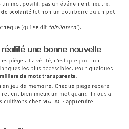
 un mot positif, pas un événement neutre.
s de scolarité
 (et non un pourboire ou un pot-
othèque (qui se dit 
"biblioteca"
).
 réalité une bonne nouvelle
s pièges. La vérité, c'est que pour un 
langues les plus accessibles. Pour quelques 
milliers de mots transparents
.
is en jeu de mémoire. Chaque piège repéré 
retient bien mieux un mot quand il nous a 
us cultivons chez MALAC : 
apprendre 