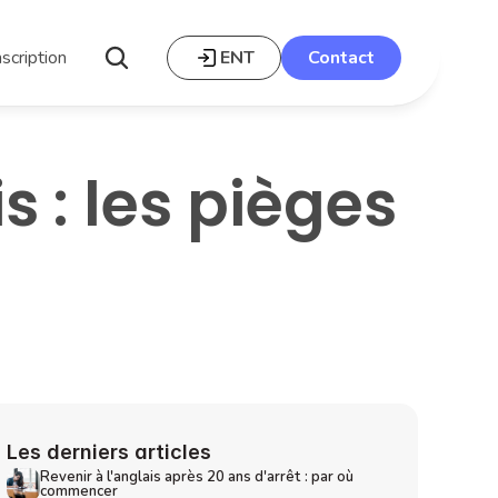
nscription
ENT
Contact
 : les pièges
Photo : Sharad kandoi sur Unsplash.
Les derniers articles
Revenir à l'anglais après 20 ans d'arrêt : par où 
commencer